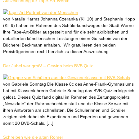
Auszeichnung für Tape-Art-Werke
von Natalie Harms Johanna Czeranka (Kl. 10) und Stephanie Hopp
(Kl. 9) haben im Rahmen des Schülerkunstweges der Stadt Werne
ihre Tape-Art-Bilder ausgestellt und für die sehr akribischen und
detaillierten künstlerischen Leistungen einen Gutschein von der
Bücherei Beckmann erhalten. Wir gratulieren den beiden
Preisträgerinnen recht herzlich zu dieser Auszeichung.
Der Jubel war groß! – Gewinn beim BVB Quiz
von Gabriele Sonntag Die Klasse 8c des Anne-Frank-Gymnasiums
hat mit Klassenlehrerin Gabriele Sonntag das BVB-Quiz erfolgreich
gelöst. Dieses Quiz fand digital im Rahmen des Zeitungsprojekts
„Newsdate“ der Ruhrnachrichten statt und die Klasse 8c war mit
ihren Antworten am schnellsten. Die Schülerinnen und Schüler
zeigten sich dabei als Expertinnen und Experten und gewannen
somit 20 BVB-Schals. […]
Schreiben wie die alten Römer