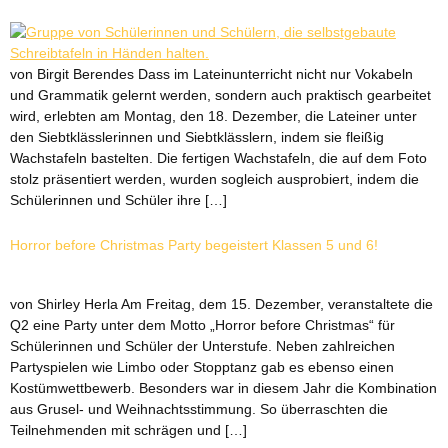
von Birgit Berendes Dass im Lateinunterricht nicht nur Vokabeln
und Grammatik gelernt werden, sondern auch praktisch gearbeitet
wird, erlebten am Montag, den 18. Dezember, die Lateiner unter
den Siebtklässlerinnen und Siebtklässlern, indem sie fleißig
Wachstafeln bastelten. Die fertigen Wachstafeln, die auf dem Foto
stolz präsentiert werden, wurden sogleich ausprobiert, indem die
Schülerinnen und Schüler ihre […]
Horror before Christmas Party begeistert Klassen 5 und 6!
von Shirley Herla Am Freitag, dem 15. Dezember, veranstaltete die
Q2 eine Party unter dem Motto „Horror before Christmas“ für
Schülerinnen und Schüler der Unterstufe. Neben zahlreichen
Partyspielen wie Limbo oder Stopptanz gab es ebenso einen
Kostümwettbewerb. Besonders war in diesem Jahr die Kombination
aus Grusel- und Weihnachtsstimmung. So überraschten die
Teilnehmenden mit schrägen und […]