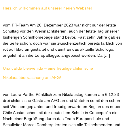
Herzlich willkommen auf unserer neuen Website!
vom PR-Team Am 20. Dezember 2023 war nicht nur der letzte
Schultag vor den Weihnachtsferien, auch der letzte Tag unserer
bisherigen Schulhomepage stand bevor. Fast zehn Jahre gab es
die Seite schon, doch war sie zwischenzeitlich bereits farblich von
rot auf blau umgestaltet und damit an das aktuelle Schullogo,
angelehnt an die Europaflagge, angepasst worden. Da […]
Una càlida bienvenida – eine freudige chilenische
Nikolausüberraschung am AFG!
von Laura Parthe Pünktlich zum Nikolaustag kamen am 6.12.23
drei chilenische Gäste am AFG an und läuteten somit den schon
seit Wochen geplanten und freudig erwarteten Beginn des neuen
Chile Austausches mit der deutschen Schule in Concepción ein.
Nach einer Begrüßung durch das Team Europaschule und
Schulleiter Marcel Damberg lernten sich alle Teilnehmenden und