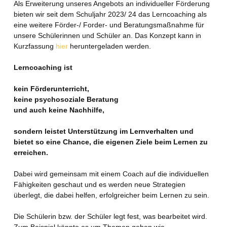
Als Erweiterung unseres Angebots an individueller Förderung
bieten wir seit dem Schuljahr 2023/ 24 das Lerncoaching als
eine weitere Förder-/ Forder- und Beratungsmaßnahme für
unsere Schülerinnen und Schüler an. Das Konzept kann in
Kurzfassung
hier
heruntergeladen werden.
Lerncoaching ist
kein Förderunterricht,
keine psychosoziale Beratung
und auch keine Nachhilfe,
sondern leistet Unterstützung im Lernverhalten und
bietet so eine Chance, die eigenen Ziele beim Lernen zu
erreichen.
Dabei wird gemeinsam mit einem Coach auf die individuellen
Fähigkeiten geschaut und es werden neue Strategien
überlegt, die dabei helfen, erfolgreicher beim Lernen zu sein.
Die Schülerin bzw. der Schüler legt fest, was bearbeitet wird.
Zum Beispiel könnte es um Themen gehen wie