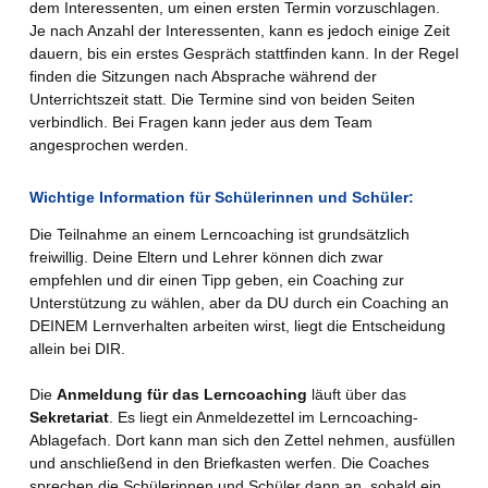
dem Interessenten, um einen ersten Termin vorzuschlagen.
Je nach Anzahl der Interessenten, kann es jedoch einige Zeit
dauern, bis ein erstes Gespräch stattfinden kann. In der Regel
finden die Sitzungen nach Absprache während der
Unterrichtszeit statt. Die Termine sind von beiden Seiten
verbindlich. Bei Fragen kann jeder aus dem Team
angesprochen werden.
Wichtige Information für Schülerinnen und Schüler:
Die Teilnahme an einem Lerncoaching ist grundsätzlich
freiwillig. Deine Eltern und Lehrer können dich zwar
empfehlen und dir einen Tipp geben, ein Coaching zur
Unterstützung zu wählen, aber da DU durch ein Coaching an
DEINEM Lernverhalten arbeiten wirst, liegt die Entscheidung
allein bei DIR.
Die
Anmeldung für das Lerncoaching
läuft über das
Sekretariat
. Es liegt ein Anmeldezettel im Lerncoaching-
Ablagefach. Dort kann man sich den Zettel nehmen, ausfüllen
und anschließend in den Briefkasten werfen. Die Coaches
sprechen die Schülerinnen und Schüler dann an, sobald ein