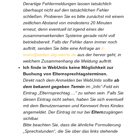
Derartige Fehlermeldungen lassen tatsächlich
überhaupt nicht auf den tatsächlichen Fehler
schließen. Probieren Sie es bitte zunächst mit einem
zeitlichen Abstand von mindestens 20 Minuten
erneut, denn eventuell ist irgend eines der
zusammenwirkenden Systeme gerade nicht voll
betriebsbereit. Falls der Fehler dann immer noch
auftritt, senden Sie bitte eine Anfrage an
it-
team@welten.afg-werne.de
aus der hervor geht, in
welchem Zusammenhang die Meldung auftritt.
Ich finde in WebUntis keine Möglichkeit zur
Buchung von Elternsprechtagsterminen.
Direkt nach dem Anmelden bei WebUntis sollte
ab
dem bekannt gegeben Termin
im „Info“-Feld ein
Eintrag „Elternsprechtag …“ zu sehen sein. Falls Sie
diesen Eintrag nicht sehen, haben Sie sich eventuell
mit dem Benutzernamen und Kennwort Ihres Kindes
angemeldet. Der Eintrag ist nur bei
Eltern
zugängen
sichtbar.
Bitte beachten Sie, dass die ähnliche Formulierung
„Sprechstunden“, die Sie über das links stehende