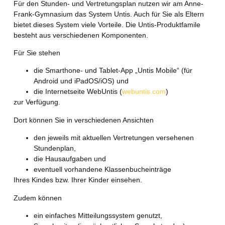
Für den Stunden- und Vertretungsplan nutzen wir am Anne-
Frank-Gymnasium das System Untis. Auch für Sie als Eltern
bietet dieses System viele Vorteile. Die Untis-Produktfamile
besteht aus verschiedenen Komponenten.
Für Sie stehen
die Smarthone- und Tablet-App „Untis Mobile“ (für
Android und iPadOS/iOS) und
die Internetseite WebUntis (
webuntis.com
)
zur Verfügung.
Dort können Sie in verschiedenen Ansichten
den jeweils mit aktuellen Vertretungen versehenen
Stundenplan,
die Hausaufgaben und
eventuell vorhandene Klassenbucheinträge
Ihres Kindes bzw. Ihrer Kinder einsehen.
Zudem können
ein einfaches Mitteilungssystem genutzt,