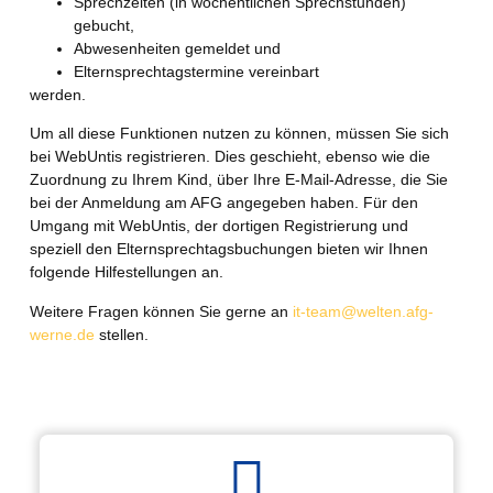
Sprechzeiten (in wöchentlichen Sprechstunden)
gebucht,
Abwesenheiten gemeldet und
Elternsprechtagstermine vereinbart
werden.
Um all diese Funktionen nutzen zu können, müssen Sie sich
bei WebUntis registrieren. Dies geschieht, ebenso wie die
Zuordnung zu Ihrem Kind, über Ihre E-Mail-Adresse, die Sie
bei der Anmeldung am AFG angegeben haben. Für den
Umgang mit WebUntis, der dortigen Registrierung und
speziell den Elternsprechtagsbuchungen bieten wir Ihnen
folgende Hilfestellungen an.
Weitere Fragen können Sie gerne an
it-team@welten.afg-
werne.de
stellen.