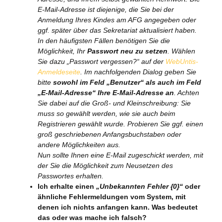
E-Mail-Adresse ist diejenige, die Sie bei der
Anmeldung Ihres Kindes am AFG angegeben oder
ggf. später über das Sekretariat aktualisiert haben.
In den häufigsten Fällen benötigen Sie die
Möglichkeit, Ihr
Passwort neu zu setzen
. Wählen
Sie dazu „Passwort vergessen?“ auf der
WebUntis-
Anmeldeseite
. Im nachfolgenden Dialog geben Sie
bitte
sowohl im Feld „Benutzer“ als auch im Feld
„E-Mail-Adresse“ Ihre E-Mail-Adresse an
. Achten
Sie dabei auf die Groß- und Kleinschreibung: Sie
muss so gewählt werden, wie sie auch beim
Registrieren gewählt wurde. Probieren Sie ggf. einen
groß geschriebenen Anfangsbuchstaben oder
andere Möglichkeiten aus.
Nun sollte Ihnen eine E-Mail zugeschickt werden, mit
der Sie die Möglichkeit zum Neusetzen des
Passwortes erhalten.
Ich erhalte einen
„Unbekannten Fehler {0}“
oder
ähnliche Fehlermeldungen vom System, mit
denen ich nichts anfangen kann. Was bedeutet
das oder was mache ich falsch?