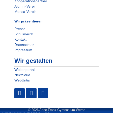
Kooperationspartner
Alumni-Verein
Mensa-Verein
Wir präsentieren
Presse
Schulmerch
Kontakt
Datenschutz
Impressum
Wir gestalten
Weltenportal
Nextcloud
WebUntis
© 2026 Anne-Frank-Gymnasium Werne