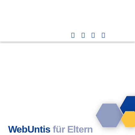
WebUntis
für Eltern