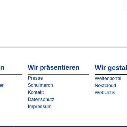
en
Wir präsentieren
Wir gesta
Presse
Weltenportal
er
Schulmerch
Nextcloud
Kontakt
WebUntis
Datenschutz
Impressum