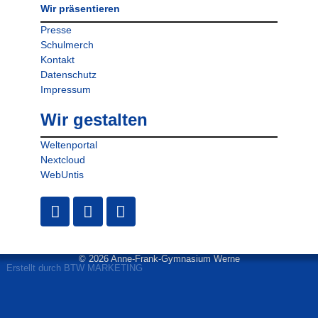
Wir präsentieren
Presse
Schulmerch
Kontakt
Datenschutz
Impressum
Wir gestalten
Weltenportal
Nextcloud
WebUntis
© 2026 Anne-Frank-Gymnasium Werne
Erstellt durch BTW MARKETING