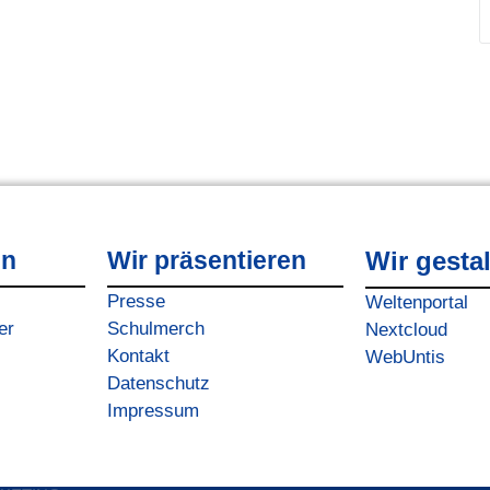
en
Wir präsentieren
Wir gesta
Presse
Weltenportal
er
Schulmerch
Nextcloud
Kontakt
WebUntis
Datenschutz
Impressum