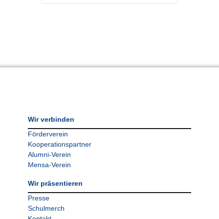
Wir verbinden
Förderverein
Kooperationspartner
Alumni-Verein
Mensa-Verein
Wir präsentieren
Presse
Schulmerch
Kontakt