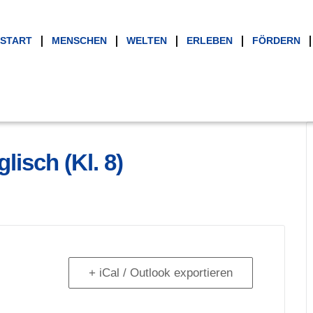
START
MENSCHEN
WELTEN
ERLEBEN
FÖRDERN
isch (Kl. 8)
+ iCal / Outlook exportieren