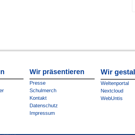
en
Wir präsentieren
Wir gesta
Presse
Weltenportal
er
Schulmerch
Nextcloud
Kontakt
WebUntis
Datenschutz
Impressum