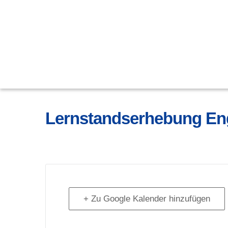
Lernstandserhebung Engl
+ Zu Google Kalender hinzufügen