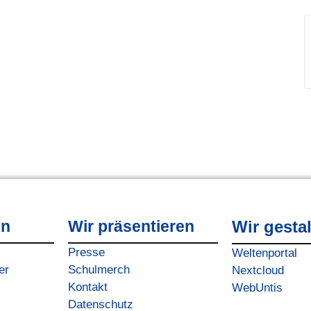
en
Wir präsentieren
Wir gesta
Presse
Weltenportal
er
Schulmerch
Nextcloud
Kontakt
WebUntis
Datenschutz