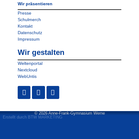
Wir präsentieren
Presse
Schulmerch
Kontakt
Datenschutz
Impressum
Wir gestalten
Weltenportal
Nextcloud
WebUntis
© 2026 Anne-Frank-Gymnasium Werne
Erstellt durch BTW MARKETING