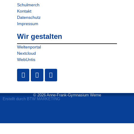
Schulmerch
Kontakt
Datenschutz
Impressum
Wir gestalten
Weltenportal
Nextcloud
WebUntis
© 2026 Anne-Frank-Gymnasium Werne
Erstellt durch BTW MARKETING