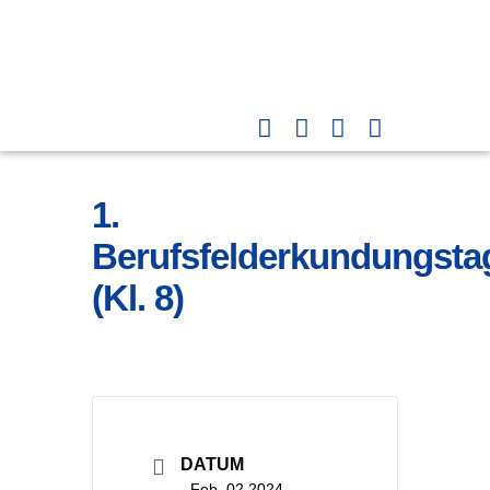
1.
Berufsfelderkundungsta
(Kl. 8)
DATUM
Feb. 02 2024