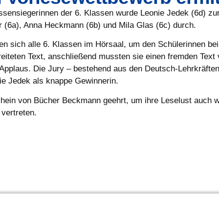
sensiegerinnen der 6. Klassen wurde Leonie Jedek (6d) zur 
 (6a), Anna Heckmann (6b) und Mila Glas (6c) durch.
n sich alle 6. Klassen im Hörsaal, um den Schülerinnen be
reiteten Text, anschließend mussten sie einen fremden Text 
 Applaus. Die Jury – bestehend aus den Deutsch-Lehrkräften
ie Jedek als knappe Gewinnerin.
hein von Bücher Beckmann geehrt, um ihre Leselust auch we
vertreten.