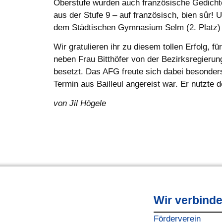
Oberstufe wurden auch französische Gedichte
aus der Stufe 9 – auf französisch, bien sûr! 
dem Städtischen Gymnasium Selm (2. Platz) 
Wir gratulieren ihr zu diesem tollen Erfolg,
neben Frau Bitthöfer von der Bezirksregieru
besetzt. Das AFG freute sich dabei besonder
Termin aus Bailleul angereist war. Er nutzte
von Jil Högele
Wir verbind
Förderverein