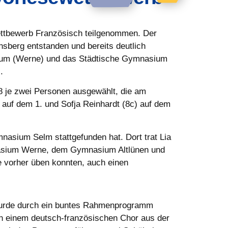
ettbewerb Französisch teilgenommen. Der
sberg entstanden und bereits deutlich
ium (Werne) und das Städtische Gymnasium
l.
 8 je zwei Personen ausgewählt, die am
) auf dem 1. und Sofja Reinhardt (8c) auf dem
mnasium Selm stattgefunden hat. Dort trat Lia
asium Werne, dem Gymnasium Altlünen und
vorher üben konnten, auch einen
 wurde durch ein buntes Rahmenprogramm
n einem deutsch-französischen Chor aus der