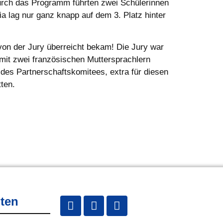
urch das Programm führten zwei Schülerinnen
ia lag nur ganz knapp auf dem 3. Platz hinter
 von der Jury überreicht bekam! Die Jury war
mit zwei französischen Muttersprachlern
des Partnerschaftskomitees, extra für diesen
ten.
lten