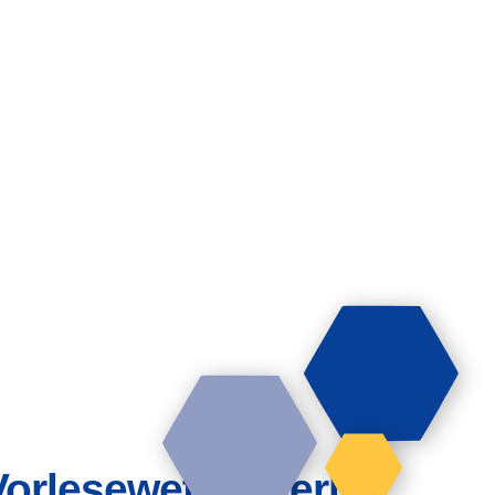
Vorlesewettbewerb