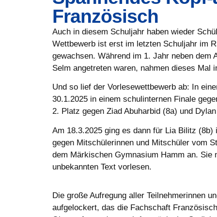
Französisch
Auch in diesem Schuljahr haben wieder Schü
Wettbewerb ist erst im letzten Schuljahr im
gewachsen. Während im 1. Jahr neben dem 
Selm angetreten waren, nahmen dieses Mal 
Und so lief der Vorlesewettbewerb ab: In ein
30.1.2025 in einem schulinternen Finale gegen
2. Platz gegen Ziad Abuharbid (8a) und Dyla
Am 18.3.2025 ging es dann für Lia Bilitz (8b
gegen Mitschülerinnen und Mitschüler vom 
dem Märkischen Gymnasium Hamm an. Sie mus
unbekannten Text vorlesen.
Die große Aufregung aller Teilnehmerinnen 
aufgelockert, das die Fachschaft Französis