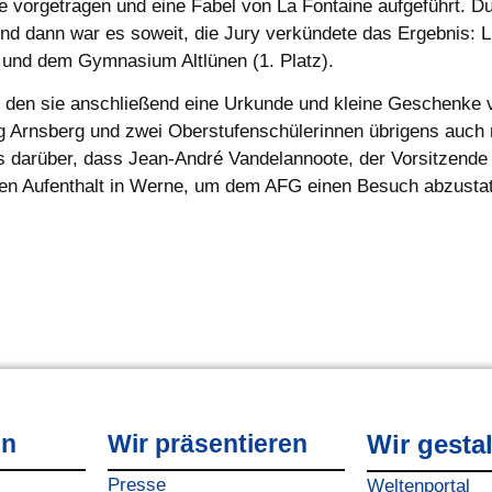
 vorgetragen und eine Fabel von La Fontaine aufgeführt. D
Und dann war es soweit, die Jury verkündete das Ergebnis: L
und dem Gymnasium Altlünen (1. Platz).
 für den sie anschließend eine Urkunde und kleine Geschenke
ng Arnsberg und zwei Oberstufenschülerinnen übrigens auch 
s darüber, dass Jean-André Vandelannoote, der Vorsitzende 
 den Aufenthalt in Werne, um dem AFG einen Besuch abzustat
en
Wir präsentieren
Wir gesta
Presse
Weltenportal