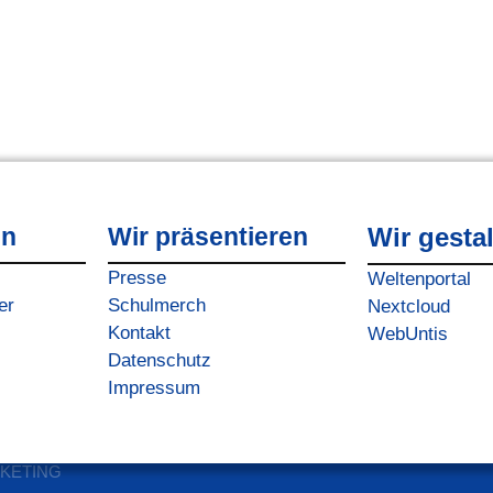
en
Wir präsentieren
Wir gesta
Presse
Weltenportal
er
Schulmerch
Nextcloud
Kontakt
WebUntis
Datenschutz
Impressum
ARKETING