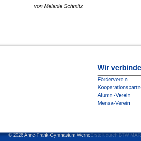
von Melanie Schmitz
Wir verbind
Förderverein
Kooperationspartn
Alumni-Verein
Mensa-Verein
© 2026 Anne-Frank-Gymnasium Werne
Erstellt durch BTW M