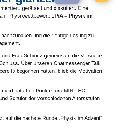
tiert, gerätselt und diskutiert. Eine
g am Physikwettbewerb
„PiA – Physik im
s nachzubauen und die richtige Lösung zu
gagement.
nn und Frau Schmitz gemeinsam die Versuche
 Schluss. Über unseren Chatmessenger Talk
reits begonnen hatten, blieb die Motivation
en und natürlich Punkte fürs MINT-EC-
und Schüler der verschiedenen Altersstufen
tzt auf die nächste Runde „Physik im Advent“!