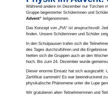
Während andere im Dezember nur Türchen mit S
Gruppe begeisterter Schülerinnen und Schüle
Advent“
teilgenommen.
Das Konzept von „PiA“ ist anspruchsvoll: Jed
finden. Unsere Schülerinnen und Schüler zei
In den Schulpausen trafen sich die Teilnehm
des Tages durchzuführen und die Ergebnisse
hielten sich die Gruppen auch an den Wochene
hoch. Bis zum 24. Dezember wurde gemeinsam 
Dieser enorme Einsatz hat sich ausgezahlt: 
Zertifikat sammeln! Es war beeindruckend zu 
physikalische Phänomene unter die Lupe ge
Wir gratulieren allen Teilnehmerinnen und Te