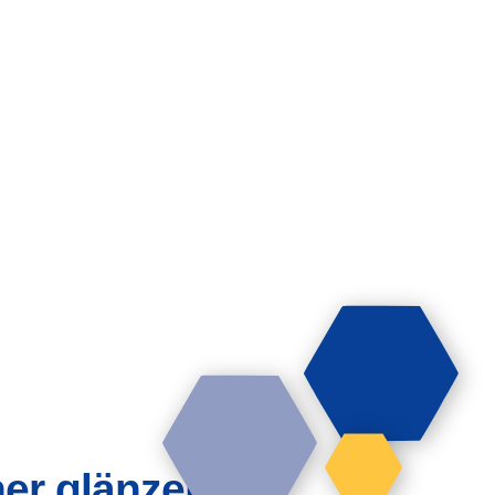
er glänzen!