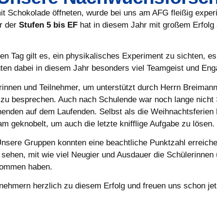
chokolade öffneten, wurde bei uns am AFG fleißig experimen
r der
Stufen 5 bis EF
hat in diesem Jahr mit großem Erfol
en Tag gilt es, ein physikalisches Experiment zu sichten, e
gten dabei in diesem Jahr besonders viel Teamgeist und En
erinnen und Teilnehmer, um unterstützt durch Herrn Breima
 zu besprechen. Auch nach Schulende war noch lange nicht
nden auf dem Laufenden. Selbst als die Weihnachtsferien be
geknobelt, um auch die letzte knifflige Aufgabe zu lösen.
Unsere Gruppen konnten eine beachtliche Punktzahl erreich
sehen, mit wie viel Neugier und Ausdauer die Schülerinnen 
nommen haben.
ilnehmern herzlich zu diesem Erfolg und freuen uns schon je