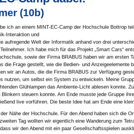
mer (10b)
be ich an einem MINT-EC-Camp der Hochschule Bottrop t
k-Interaktion und
die aufregende Welt der Informatik anhand von drei untersc
Teilnehmer. Ich habe mich für das Projekt „Smart Cars“ ent
ochschule, sowie der Firma BRABUS haben wir am ersten Tag
 die Frage gestellt, wie die Bedien- und Anzeigeelemente b
en wir an Autos, die die Firma BRABUS zur Verfügung geste
s nutzen, um selbst ein System zu entwickeln. Meine Grupp
uchtenden Glühlampen das Ambiente-Licht ablesen konnte. Z
n Blinkern steuern konnte. Am Ende musste jede Gruppe ihr
ließend live vorführen. Die beste Idee hat am Ende eine kle
in der Nähe der Hochschule. Für den Abend haben sich die O
zweiten Tag wollten wir eigentlich eine Wanderung zum Tetr
ass wir den Abend mit ein paar Gesellschaftsspielen auskli