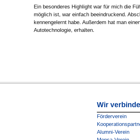
Ein besonderes Highlight war für mich die 
möglich ist, war einfach beeindruckend. Absc
kennengelernt habe. Außerdem hat man einen s
Autotechnologie, erhalten.
Wir verbind
Förderverein
Kooperationspartn
Alumni-Verein
Mensa-Verein