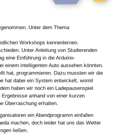
eilgenommen. Unter dem Thema
hiedlichen Workshops kennenlernen.
schieden. Unter Anleitung von Studierenden
 eine Einführung in die Arduino-
ei einem intelligenten Auto aussehen könnten.
llt hat, programmieren. Dazu mussten wir die
e hat dabei ein System entwickelt, womit
udem haben wir noch ein Ladepausenspiel
e Ergebnisse anhand von einer kurzen
ine Überraschung erhalten.
rganisatoren ein Abendprogramm einfallen
aeda machen, doch leider hat uns das Wetter
ngen ließen.