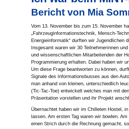
Bericht von Mia Som
Vom 13. November bis zum 15. November ha
„Fahrzeuginformationstechnik, Mensch-Techni
Energieinformatik“ durften wir Jugendlichen 
Insgesamt waren wir 30 Teilnehmerinnen und 
und wissenschaftlichen Mitarbeitenden der H
Programmierung erhalten. Dabei haben wir uns
Um diese Frage beantworten zu können, durft
Signale des Informationsbusses aus den Auto
man anhand von kleinen, unterschiedlich le
(Tic-Tac-Toe) entwickelt welches man mit de
Präsentation vorstellen und ihr Projekt ansch
Übernachtet haben wir im Chilleten Hostel, 
lassen. Am ersten Tag waren wir bowlen. Am 
einen Strich durch die Rechnung gemacht, sod