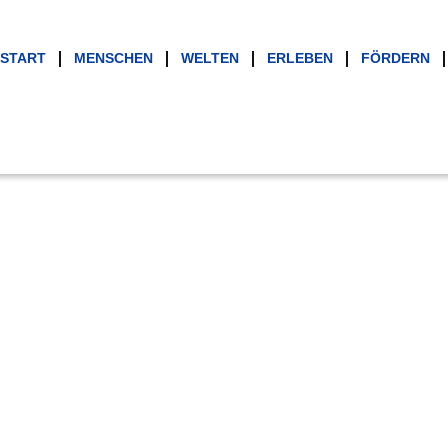
START
MENSCHEN
WELTEN
ERLEBEN
FÖRDERN