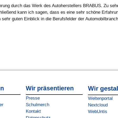
Führung durch das Werk des Autoherstellers BRABUS. Zu se
hließend kann ich sagen, dass es eine sehr schöne Erfahrung
ehr guten Einblick in die Berufsfelder der Automobilbranch
en
Wir präsentieren
Wir gesta
Presse
Weltenportal
er
Schulmerch
Nextcloud
Kontakt
WebUntis
Datenschutz