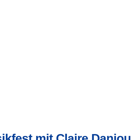
kfest mit Claire Danjou