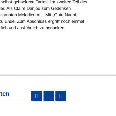
selbst gebackene Tartes. Im zweiten Teil des
ter. Als Claire Danjou zum Gedenken
ekannten Melodien mit. Mit „Gute Nacht,
zu Ende. Zum Abschluss ergriff noch einmal
zlich und ausführlich zu bedanken.
lten