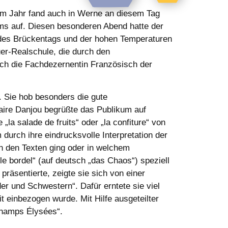
esem Jahr fand auch in Werne an diesem Tag
ums auf. Diesen besonderen Abend hatte der
 des Brückentags und der hohen Temperaturen
er-Realschule, die durch den
ch die Fachdezernentin Französisch der
 Sie hob besonders die gute
aire Danjou begrüßte das Publikum auf
„la salade de fruits“ oder „la confiture“ von
durch ihre eindrucksvolle Interpretation der
in den Texten ging oder in welchem
le bordel“ (auf deutsch „das Chaos“) speziell
präsentierte, zeigte sie sich von einer
r und Schwestern“. Dafür erntete sie viel
 einbezogen wurde. Mit Hilfe ausgeteilter
Champs Élysées“.