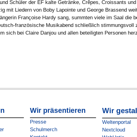
nd Schüler der EF kalte Getränke, Crêpes, Croissants und 
zig mit Liedern von Boby Lapointe und George Brassend wei
ängerin Françoise Hardy sang, summten viele im Saal die b
utsch-französische Musikabend schließlich stimmungsvoll 
 sich bei Claire Danjou und allen beteiligten Personen her
en
Wir präsentieren
Wir gesta
Presse
Weltenportal
er
Schulmerch
Nextcloud