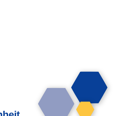
hheit