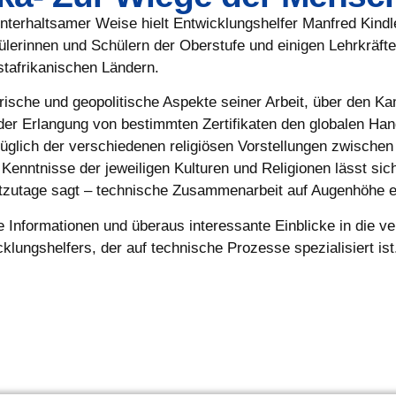
nterhaltsamer Weise hielt Entwicklungshelfer Manfred Kindl
lerinnen und Schülern der Oberstufe und einigen Lehrkräfte
stafrikanischen Ländern.
torische und geopolitische Aspekte seiner Arbeit, über den
 der Erlangung von bestimmten Zertifikaten den globalen Ha
üglich der verschiedenen religiösen Vorstellungen zwischen
 Kenntnisse der jeweiligen Kulturen und Religionen lässt sic
utzutage sagt – technische Zusammenarbeit auf Augenhöhe e
e Informationen und überaus interessante Einblicke in die 
ungshelfers, der auf technische Prozesse spezialisiert ist