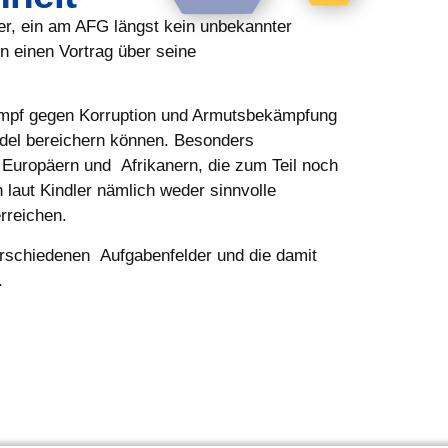
er, ein am AFG längst kein unbekannter
n einen Vortrag über seine
 Kampf gegen Korruption und Armutsbekämpfung
ndel bereichern können. Besonders
 Europäern und Afrikanern, die zum Teil noch
h laut Kindler nämlich weder sinnvolle
rreichen.
verschiedenen Aufgabenfelder und die damit
.