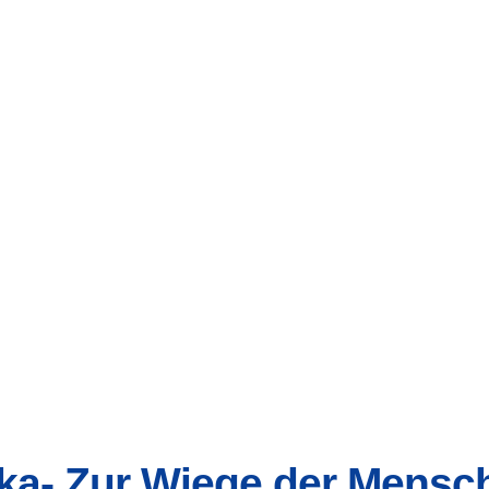
ika- Zur Wiege der Mensc