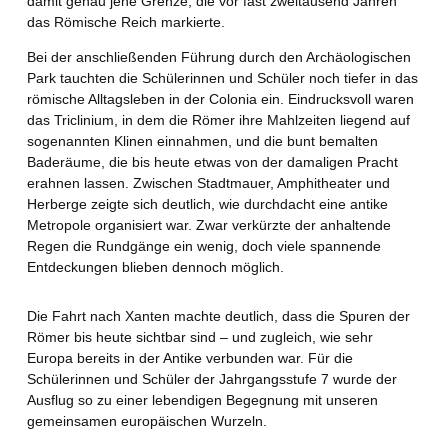
damit genau jene Grenze, die vor fast zweitausend Jahren
das Römische Reich markierte.
Bei der anschließenden Führung durch den Archäologischen
Park tauchten die Schülerinnen und Schüler noch tiefer in das
römische Alltagsleben in der Colonia ein. Eindrucksvoll waren
das Triclinium, in dem die Römer ihre Mahlzeiten liegend auf
sogenannten Klinen einnahmen, und die bunt bemalten
Baderäume, die bis heute etwas von der damaligen Pracht
erahnen lassen. Zwischen Stadtmauer, Amphitheater und
Herberge zeigte sich deutlich, wie durchdacht eine antike
Metropole organisiert war. Zwar verkürzte der anhaltende
Regen die Rundgänge ein wenig, doch viele spannende
Entdeckungen blieben dennoch möglich.
Die Fahrt nach Xanten machte deutlich, dass die Spuren der
Römer bis heute sichtbar sind – und zugleich, wie sehr
Europa bereits in der Antike verbunden war. Für die
Schülerinnen und Schüler der Jahrgangsstufe 7 wurde der
Ausflug so zu einer lebendigen Begegnung mit unseren
gemeinsamen europäischen Wurzeln.