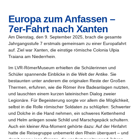
Europa zum Anfassen –
7er-Fahrt nach Xanten
Am Dienstag, den 9. September 2025, brach die gesamte
Jahrgangsstufe 7 erstmals gemeinsam zu einer Europafahrt
auf. Ziel war Xanten, die einstige römische Colonia Ulpia
Traiana am Niederrhein.
Im LVR-RömerMuseum erhielten die Schülerinnen und
Schüler spannende Einblicke in die Welt der Antike. Sie
bestaunten unter anderem die originalen Reste der Großen
Thermen, erfuhren, wie die Römer ihre Badeanlagen nutzten,
und lauschten einem kurzen lateinischen Dialog zweier
Legionäre. Für Begeisterung sorgte vor allem die Möglichkeit,
selbst in die Rolle römischer Soldaten zu schlüpfen: Schwerter
und Dolche in die Hand nehmen, ein schweres Kettenhemd
und Helm anlegen sowie Schild und Marschgepäck schultern.
Auch ein kleiner Aha-Moment gehörte dazu: Auf der Hinfahrt
hatte die Reisegruppe unbemerkt den Rhein überquert – und