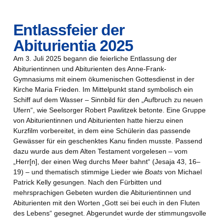
Entlassfeier der
Abiturientia 2025
Am 3. Juli 2025 begann die feierliche Entlassung der
Abiturientinnen und Abiturienten des Anne-Frank-
Gymnasiums mit einem ökumenischen Gottesdienst in der
Kirche Maria Frieden. Im Mittelpunkt stand symbolisch ein
Schiff auf dem Wasser – Sinnbild für den „Aufbruch zu neuen
Ufern“, wie Seelsorger Robert Pawlitzek betonte. Eine Gruppe
von Abiturientinnen und Abiturienten hatte hierzu einen
Kurzfilm vorbereitet, in dem eine Schülerin das passende
Gewässer für ein geschenktes Kanu finden musste. Passend
dazu wurde aus dem Alten Testament vorgelesen – vom
„Herr[n], der einen Weg durchs Meer bahnt“ (Jesaja 43, 16–
19) – und thematisch stimmige Lieder wie
Boats
von Michael
Patrick Kelly gesungen. Nach den Fürbitten und
mehrsprachigen Gebeten wurden die Abiturientinnen und
Abiturienten mit den Worten „Gott sei bei euch in den Fluten
des Lebens“ gesegnet. Abgerundet wurde der stimmungsvolle