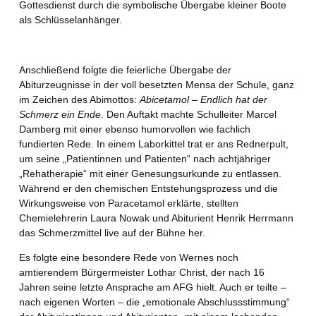
Gottesdienst durch die symbolische Übergabe kleiner Boote
als Schlüsselanhänger.
Anschließend folgte die feierliche Übergabe der
Abiturzeugnisse in der voll besetzten Mensa der Schule, ganz
im Zeichen des Abimottos:
Abicetamol – Endlich hat der
Schmerz ein Ende
. Den Auftakt machte Schulleiter Marcel
Damberg mit einer ebenso humorvollen wie fachlich
fundierten Rede. In einem Laborkittel trat er ans Rednerpult,
um seine „Patientinnen und Patienten“ nach achtjähriger
„Rehatherapie“ mit einer Genesungsurkunde zu entlassen.
Während er den chemischen Entstehungsprozess und die
Wirkungsweise von Paracetamol erklärte, stellten
Chemielehrerin Laura Nowak und Abiturient Henrik Herrmann
das Schmerzmittel live auf der Bühne her.
Es folgte eine besondere Rede von Wernes noch
amtierendem Bürgermeister Lothar Christ, der nach 16
Jahren seine letzte Ansprache am AFG hielt. Auch er teilte –
nach eigenen Worten – die „emotionale Abschlussstimmung“