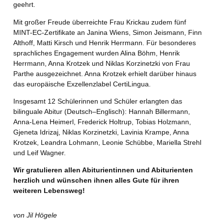
geehrt.
Mit großer Freude überreichte Frau Krickau zudem fünf
MINT-EC-Zertifikate an Janina Wiens, Simon Jeismann, Finn
Althoff, Matti Kirsch und Henrik Herrmann. Für besonderes
sprachliches Engagement wurden Alina Böhm, Henrik
Herrmann, Anna Krotzek und Niklas Korzinetzki von Frau
Parthe ausgezeichnet. Anna Krotzek erhielt darüber hinaus
das europäische Exzellenzlabel CertiLingua.
Insgesamt 12 Schülerinnen und Schüler erlangten das
bilinguale Abitur (Deutsch–Englisch): Hannah Billermann,
Anna-Lena Heimerl, Frederick Holtrup, Tobias Holzmann,
Gjeneta Idrizaj, Niklas Korzinetzki, Lavinia Krampe, Anna
Krotzek, Leandra Lohmann, Leonie Schübbe, Mariella Strehl
und Leif Wagner.
Wir gratulieren allen Abiturientinnen und Abiturienten
herzlich und wünschen ihnen alles Gute für ihren
weiteren Lebensweg!
von Jil Högele