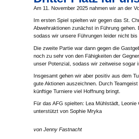
Am 11. November 2025 nahmen wir an der Vorr
Im ersten Spiel spielten wir gegen das St. 
Abwehraktionen zunächst in Führung gehen. De
sodass wir unsere Führungen leider nicht bi
Die zweite Partie war dann gegen die Gastgeb
noch zu sehr von den Fähigkeiten der Gegner
unser Potenzial, sodass wir zeitweise sogar 
Insgesamt gehen wir aber positiv aus dem Tu
gute Aktionen auszeichnen. Durch Teamgeist un
künftige Turniere viel Hoffnung bringt.
Für das AFG spielten: Lea Mühlstädt, Leonie O
unterstützt von Sophie Mryka
von Jenny Fastnacht