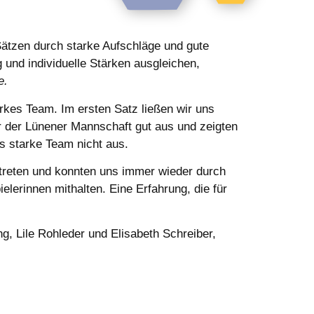
Sätzen durch starke Aufschläge und gute
und individuelle Stärken ausgleichen,
e.
rkes Team. Im ersten Satz ließen wir uns
r der Lünener Mannschaft gut aus und zeigten
as starke Team nicht aus.
etreten und konnten uns immer wieder durch
lerinnen mithalten. Eine Erfahrung, die für
g, Lile Rohleder und Elisabeth Schreiber,