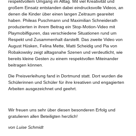
respektvollem Umgang im Alltag. Mit viel Kreativität und
großem Einsatz entstanden dabei eindrucksvolle Videos, an
denen die Kinder über einen langen Zeitraum geareitet
haben. Phileas Puschmann und Maximilian Schneiderath
produzierten in ihrem Beitrag ein Stop-Motion-Video mit
Playmobilfiguren, das verschiedene Situationen rund um
Respekt und Zusammenhalt darstellt. Das zweite Video von
August Hüsken, Felina Mette, Matti Scheidig und Pia von
Robakowsky zeigt alltagsnahe Szenen und verdeutlicht, wie
bereits kleine Gesten zu einem respektvollen Miteinander
beitragen können.
Die Preisverleihung fand in Dortmund statt. Dort wurden die
Schülerinnen und Schüler für ihre kreativen und engagierten
Arbeiten ausgezeichnet und geehrt.
Wir freuen uns sehr über diesen besonderen Erfolg und
gratulieren allen Beteiligten herzlich!
von Luise Schmidt