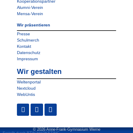
Kooperationspartner
Alumni-Verein
Mensa-Verein
Wir präsentieren
Presse
Schulmerch
Kontakt
Datenschutz
Impressum
Wir gestalten
Weltenportal
Nextcloud
WebUntis
© 2026 Anne-Frank-Gymnasium Werne