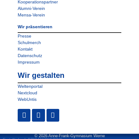
Kooperationspartner
Alumni-Verein
Mensa-Verein
Wir präsentieren
Presse
Schulmerch
Kontakt
Datenschutz
Impressum
Wir gestalten
Weltenportal
Nextcloud
WebUntis
© 2026 Anne-Frank-Gymnasium Werne