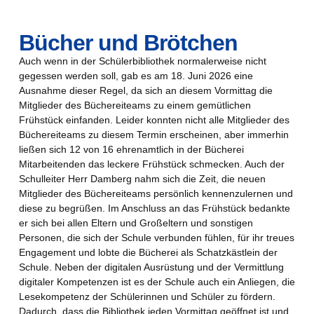
Bücher und Brötchen
Auch wenn in der Schülerbibliothek normalerweise nicht
gegessen werden soll, gab es am 18. Juni 2026 eine
Ausnahme dieser Regel, da sich an diesem Vormittag die
Mitglieder des Büchereiteams zu einem gemütlichen
Frühstück einfanden. Leider konnten nicht alle Mitglieder des
Büchereiteams zu diesem Termin erscheinen, aber immerhin
ließen sich 12 von 16 ehrenamtlich in der Bücherei
Mitarbeitenden das leckere Frühstück schmecken. Auch der
Schulleiter Herr Damberg nahm sich die Zeit, die neuen
Mitglieder des Büchereiteams persönlich kennenzulernen und
diese zu begrüßen. Im Anschluss an das Frühstück bedankte
er sich bei allen Eltern und Großeltern und sonstigen
Personen, die sich der Schule verbunden fühlen, für ihr treues
Engagement und lobte die Bücherei als Schatzkästlein der
Schule. Neben der digitalen Ausrüstung und der Vermittlung
digitaler Kompetenzen ist es der Schule auch ein Anliegen, die
Lesekompetenz der Schülerinnen und Schüler zu fördern.
Dadurch, dass die Bibliothek jeden Vormittag geöffnet ist und