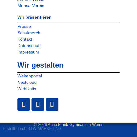
Mensa-Verein
Wir präsentieren
Presse
Schulmerch
Kontakt
Datenschutz
Impressum
Wir gestalten
Weltenportal
Nextcloud
WebUntis
© 2026 Anne-Frank-Gymnasium Werne
Erstellt durch BTW MARKETING