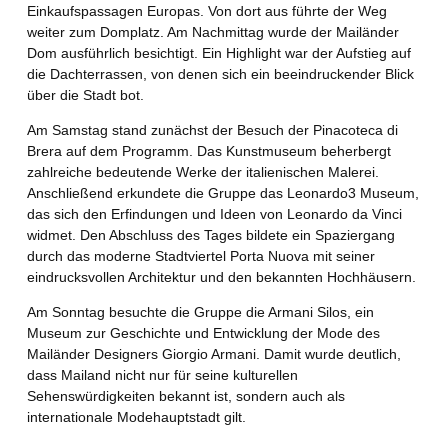
Einkaufspassagen Europas. Von dort aus führte der Weg
weiter zum Domplatz. Am Nachmittag wurde der Mailänder
Dom ausführlich besichtigt. Ein Highlight war der Aufstieg auf
die Dachterrassen, von denen sich ein beeindruckender Blick
über die Stadt bot.
Am Samstag stand zunächst der Besuch der Pinacoteca di
Brera auf dem Programm. Das Kunstmuseum beherbergt
zahlreiche bedeutende Werke der italienischen Malerei.
Anschließend erkundete die Gruppe das Leonardo3 Museum,
das sich den Erfindungen und Ideen von Leonardo da Vinci
widmet. Den Abschluss des Tages bildete ein Spaziergang
durch das moderne Stadtviertel Porta Nuova mit seiner
eindrucksvollen Architektur und den bekannten Hochhäusern.
Am Sonntag besuchte die Gruppe die Armani Silos, ein
Museum zur Geschichte und Entwicklung der Mode des
Mailänder Designers Giorgio Armani. Damit wurde deutlich,
dass Mailand nicht nur für seine kulturellen
Sehenswürdigkeiten bekannt ist, sondern auch als
internationale Modehauptstadt gilt.