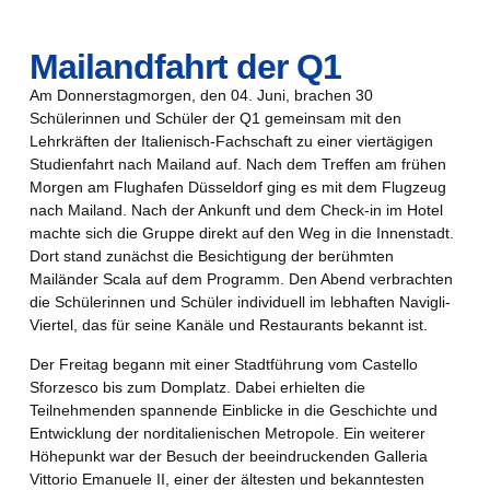
Mailandfahrt der Q1
Am Donnerstagmorgen, den 04. Juni, brachen 30
Schülerinnen und Schüler der Q1 gemeinsam mit den
Lehrkräften der Italienisch-Fachschaft zu einer viertägigen
Studienfahrt nach Mailand auf. Nach dem Treffen am frühen
Morgen am Flughafen Düsseldorf ging es mit dem Flugzeug
nach Mailand. Nach der Ankunft und dem Check-in im Hotel
machte sich die Gruppe direkt auf den Weg in die Innenstadt.
Dort stand zunächst die Besichtigung der berühmten
Mailänder Scala auf dem Programm. Den Abend verbrachten
die Schülerinnen und Schüler individuell im lebhaften Navigli-
Viertel, das für seine Kanäle und Restaurants bekannt ist.
Der Freitag begann mit einer Stadtführung vom Castello
Sforzesco bis zum Domplatz. Dabei erhielten die
Teilnehmenden spannende Einblicke in die Geschichte und
Entwicklung der norditalienischen Metropole. Ein weiterer
Höhepunkt war der Besuch der beeindruckenden Galleria
Vittorio Emanuele II, einer der ältesten und bekanntesten