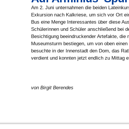
Am 2. Juni unternahmen die beiden Lateinkurs
Exkursion nach Kalkriese, um sich vor Ort 
Bus eine Menge Interessantes über diese Au
Schülerinnen und Schüler anschließend bei 
Besichtigung beeindruckender Artefakte, die 
Museumsturm bestiegen, um von oben einen B
besuchte in der Innenstadt den Dom, das Rath
verdient und konnten jetzt endlich zu Mitta
von Birgit Berendes