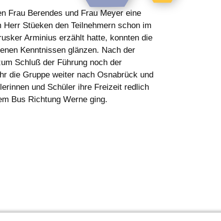
nen Frau Berendes und Frau Meyer eine
m Herr Stüeken den Teilnehmern schon im
ker Arminius erzählt hatte, konnten die
benen Kenntnissen glänzen. Nach der
 zum Schluß der Führung noch der
hr die Gruppe weiter nach Osnabrück und
rinnen und Schüler ihre Freizeit redlich
t dem Bus Richtung Werne ging.