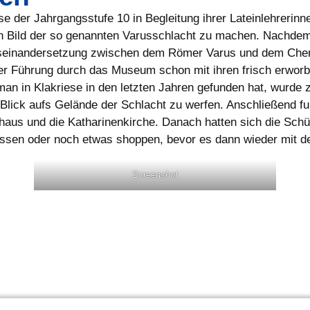
e der Jahrgangsstufe 10 in Begleitung ihrer Lateinlehrerin
ein Bild der so genannten Varusschlacht zu machen. Nachde
seinandersetzung zwischen dem Römer Varus und dem Cherus
der Führung durch das Museum schon mit ihren frisch erwor
man in Klakriese in den letzten Jahren gefunden hat, wurde
lick aufs Gelände der Schlacht zu werfen. Anschließend fu
aus und die Katharinenkirche. Danach hatten sich die Schüle
g essen oder noch etwas shoppen, bevor es dann wieder mi
Screenshot