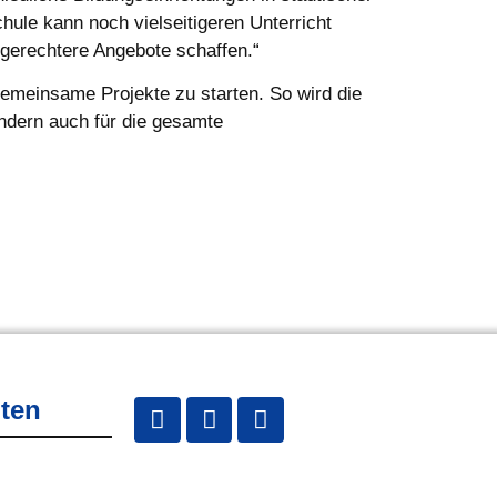
ule kann noch vielseitigeren Unterricht
sgerechtere Angebote schaffen.“
gemeinsame Projekte zu starten. So wird die
ndern auch für die gesamte
lten