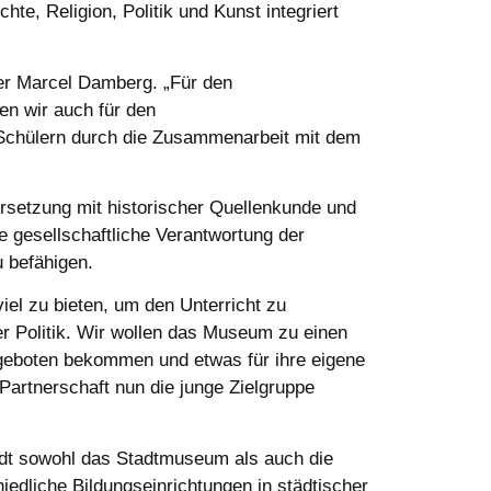
e, Religion, Politik und Kunst integriert
ter Marcel Damberg. „Für den
en wir auch für den
 Schülern durch die Zusammenarbeit mit dem
rsetzung mit historischer Quellenkunde und
e gesellschaftliche Verantwortung der
u befähigen.
iel zu bieten, um den Unterricht zu
er Politik. Wir wollen das Museum zu einen
t geboten bekommen und etwas für ihre eigene
Partnerschaft nun die junge Zielgruppe
adt sowohl das Stadtmuseum als auch die
iedliche Bildungseinrichtungen in städtischer