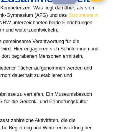
ompetenzen. Was liegt da näher, als sich
Frank-Gymnasium (AFG) und das
Stadtmuseum
NRW unterzeichneten beide Einrichtungen
rn und weiterzuentwickeln.
die gemeinsame Verantwortung für die
ird. Hier engagieren sich Schülerinnen und
r dort begrabenen Menschen ermitteln.
chiedener Fächer aufgenommen werden und
rnort dauerhaft zu etablieren und
rlebnisse zu vertiefen. Ein Museumsbesuch
G für die Gedenk- und Erinnerungskultur
 zahlreiche Aktivitäten, die die
iche Begleitung und Weiterentwicklung der