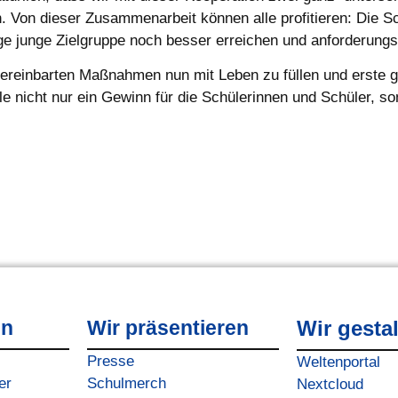
Von dieser Zusammenarbeit können alle profitieren: Die Sch
e junge Zielgruppe noch besser erreichen und anforderung
 vereinbarten Maßnahmen nun mit Leben zu füllen und erste 
 nicht nur ein Gewinn für die Schülerinnen und Schüler, so
en
Wir präsentieren
Wir gesta
Presse
Weltenportal
er
Schulmerch
Nextcloud