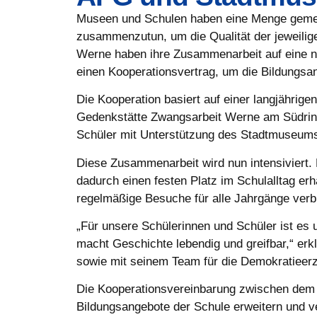
Museen und Schulen haben eine Menge gemein
zusammenzutun, um die Qualität der jeweili
Werne haben ihre Zusammenarbeit auf eine n
einen Kooperationsvertrag, um die Bildungsan
Die Kooperation basiert auf einer langjährige
Gedenkstätte Zwangsarbeit Werne am Südring
Schüler mit Unterstützung des Stadtmuseums f
Diese Zusammenarbeit wird nun intensiviert
dadurch einen festen Platz im Schulalltag erh
regelmäßige Besuche für alle Jahrgänge verb
„Für unsere Schülerinnen und Schüler ist es 
macht Geschichte lebendig und greifbar,“ er
sowie mit seinem Team für die Demokratieerz
Die Kooperationsvereinbarung zwischen dem
Bildungsangebote der Schule erweitern und v