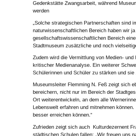
Gedenkstätte Zwangsarbeit, während Museumsbe
werden
„Solche strategischen Partnerschaften sind i
naturwissenschaftlichen Bereich haben wir ja 
gesellschaftswissenschaftlichen Bereich ei
Stadtmuseum zusätzliche und noch vielseiti
Zudem wird die Vermittlung von Medien- und 
kritischer Medienanalyse. Ein weiterer Schwe
Schülerinnen und Schüler zu stärken und sie 
Museumsleiter Flemming N. Feß zeigt sich ebe
bereichern, nicht nur im Bereich der Stadtge
Ort weiterentwickeln, an dem alle Wernerinne
Lebenswelt erfahren und mitnehmen können. De
besser erreichen können.“
Zufrieden zeigt sich auch Kulturdezernent F
städtischen Schulen fallen: „Wir freuen uns n