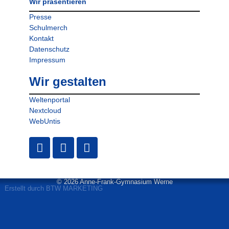
Wir präsentieren
Presse
Schulmerch
Kontakt
Datenschutz
Impressum
Wir gestalten
Weltenportal
Nextcloud
WebUntis
© 2026 Anne-Frank-Gymnasium Werne
Erstellt durch BTW MARKETING