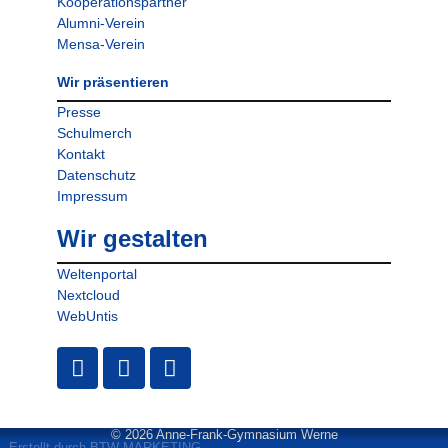
Kooperationspartner
Alumni-Verein
Mensa-Verein
Wir präsentieren
Presse
Schulmerch
Kontakt
Datenschutz
Impressum
Wir gestalten
Weltenportal
Nextcloud
WebUntis
© 2026 Anne-Frank-Gymnasium Werne
Erstellt durch BTW MARKETING