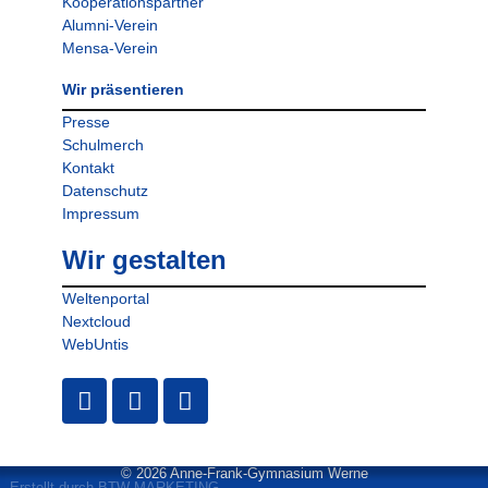
Kooperationspartner
Alumni-Verein
Mensa-Verein
Wir präsentieren
Presse
Schulmerch
Kontakt
Datenschutz
Impressum
Wir gestalten
Weltenportal
Nextcloud
WebUntis
© 2026 Anne-Frank-Gymnasium Werne
Erstellt durch BTW MARKETING