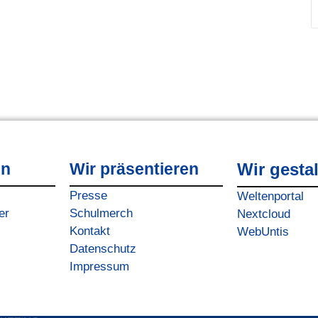
en
Wir präsentieren
Wir gesta
Presse
Weltenportal
er
Schulmerch
Nextcloud
Kontakt
WebUntis
Datenschutz
Impressum