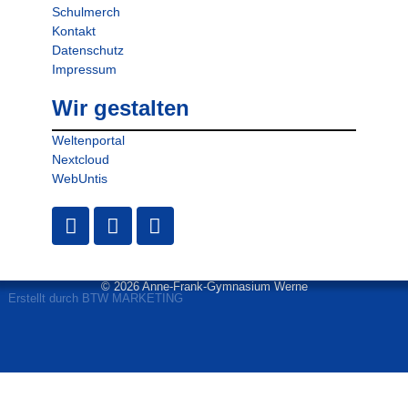
Schulmerch
Kontakt
Datenschutz
Impressum
Wir gestalten
Weltenportal
Nextcloud
WebUntis
© 2026 Anne-Frank-Gymnasium Werne
Erstellt durch BTW MARKETING