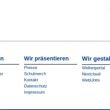
en
Wir präsentieren
Wir gesta
Presse
Weltenportal
er
Schulmerch
Nextcloud
Kontakt
WebUntis
Datenschutz
Impressum