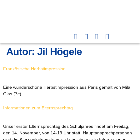
Autor:
Jil Högele
Französische Herbstimpression
Eine wunderschöne Herbstimpression aus Paris gemalt von Mila
Glas (7c).
Informationen zum Elternsprechtag
Unser erster Elternsprechtag des Schuljahres findet am Freitag,
den 14. November, von 14-19 Uhr statt. Hauptansprechpersonen
sind die Klassenleitungsteams, da bei ihnen alle Informationen