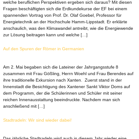
welche beruflichen Perspektiven ergeben sich daraus? Mit diesen
Fragen beschäftigten sich die Erdkundekurse der EF bei einem
spannenden Vortrag von Prof. Dr. Olaf Goebel, Professor für
Energietechnik an der Hochschule Hamm-Lippstadt. Er erklärte
anschaulich, was den Klimawandel antreibt, wie die Energiewende
zur Lösung beitragen kann und welche […]
Auf den Spuren der Römer in Germanien
Am 2. Mai begaben sich die Lateiner der Jahrgangsstufe 8
zusammen mit Frau Gößling, Herrn Woehl und Frau Berendes auf
ihre traditionelle Exkursion nach Xanten. Zuerst stand in der
Innenstadt die Besichtigung des Xantener Sankt Viktor Doms auf
dem Programm, der die Schülerinnen und Schüler mit seiner
reichen Innenausstattung beeindruckte. Nachdem man sich
anschließend mit […]
Stadtradeln: Wir sind wieder dabei!
Das jährliche Stadtradeln wird auch in diesem Jahr wieder eine