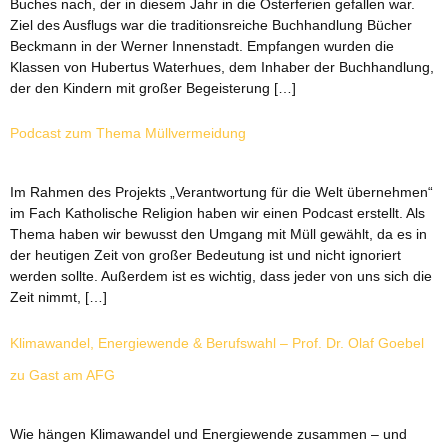
Buches nach, der in diesem Jahr in die Osterferien gefallen war.
Ziel des Ausflugs war die traditionsreiche Buchhandlung Bücher
Beckmann in der Werner Innenstadt. Empfangen wurden die
Klassen von Hubertus Waterhues, dem Inhaber der Buchhandlung,
der den Kindern mit großer Begeisterung […]
Podcast zum Thema Müllvermeidung
Im Rahmen des Projekts „Verantwortung für die Welt übernehmen“
im Fach Katholische Religion haben wir einen Podcast erstellt. Als
Thema haben wir bewusst den Umgang mit Müll gewählt, da es in
der heutigen Zeit von großer Bedeutung ist und nicht ignoriert
werden sollte. Außerdem ist es wichtig, dass jeder von uns sich die
Zeit nimmt, […]
Klimawandel, Energiewende & Berufswahl – Prof. Dr. Olaf Goebel
zu Gast am AFG
Wie hängen Klimawandel und Energiewende zusammen – und