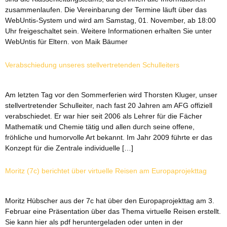
zusammenlaufen. Die Vereinbarung der Termine läuft über das
WebUntis-System und wird am Samstag, 01. November, ab 18:00
Uhr freigeschaltet sein. Weitere Informationen erhalten Sie unter
WebUntis für Eltern. von Maik Bäumer
Verabschiedung unseres stellvertretenden Schulleiters
Am letzten Tag vor den Sommerferien wird Thorsten Kluger, unser
stellvertretender Schulleiter, nach fast 20 Jahren am AFG offiziell
verabschiedet. Er war hier seit 2006 als Lehrer für die Fächer
Mathematik und Chemie tätig und allen durch seine offene,
fröhliche und humorvolle Art bekannt. Im Jahr 2009 führte er das
Konzept für die Zentrale individuelle […]
Moritz (7c) berichtet über virtuelle Reisen am Europaprojekttag
Moritz Hübscher aus der 7c hat über den Europaprojekttag am 3.
Februar eine Präsentation über das Thema virtuelle Reisen erstellt.
Sie kann hier als pdf heruntergeladen oder unten in der