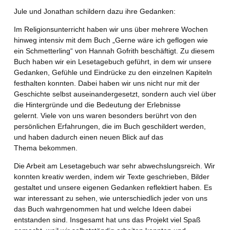
Jule und Jonathan schildern dazu ihre Gedanken:
Im Religionsunterricht haben wir uns über mehrere Wochen
hinweg intensiv mit dem Buch „Gerne wäre ich geflogen wie
ein Schmetterling“ von Hannah Gofrith beschäftigt. Zu diesem
Buch haben wir ein Lesetagebuch geführt, in dem wir unsere
Gedanken, Gefühle und Eindrücke zu den einzelnen Kapiteln
festhalten konnten. Dabei haben wir uns nicht nur mit der
Geschichte selbst auseinandergesetzt, sondern auch viel über
die Hintergründe und die Bedeutung der Erlebnisse
gelernt. Viele von uns waren besonders berührt von den
persönlichen Erfahrungen, die im Buch geschildert werden,
und haben dadurch einen neuen Blick auf das
Thema bekommen.
Die Arbeit am Lesetagebuch war sehr abwechslungsreich. Wir
konnten kreativ werden, indem wir Texte geschrieben, Bilder
gestaltet und unsere eigenen Gedanken reflektiert haben. Es
war interessant zu sehen, wie unterschiedlich jeder von uns
das Buch wahrgenommen hat und welche Ideen dabei
entstanden sind. Insgesamt hat uns das Projekt viel Spaß