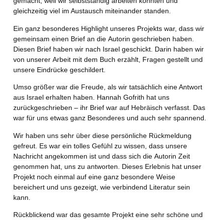
gemacht, weil wir selbstständig arbeiten konnten und
gleichzeitig viel im Austausch miteinander standen.
Ein ganz besonderes Highlight unseres Projekts war, dass wir
gemeinsam einen Brief an die Autorin geschrieben haben.
Diesen Brief haben wir nach Israel geschickt. Darin haben wir
von unserer Arbeit mit dem Buch erzählt, Fragen gestellt und
unsere Eindrücke geschildert.
Umso größer war die Freude, als wir tatsächlich eine Antwort
aus Israel erhalten haben. Hannah Gofrith hat uns
zurückgeschrieben – ihr Brief war auf Hebräisch verfasst. Das
war für uns etwas ganz Besonderes und auch sehr spannend.
Wir haben uns sehr über diese persönliche Rückmeldung
gefreut. Es war ein tolles Gefühl zu wissen, dass unsere
Nachricht angekommen ist und dass sich die Autorin Zeit
genommen hat, uns zu antworten. Dieses Erlebnis hat unser
Projekt noch einmal auf eine ganz besondere Weise
bereichert und uns gezeigt, wie verbindend Literatur sein
kann.
Rückblickend war das gesamte Projekt eine sehr schöne und