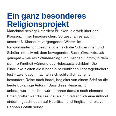
Ein ganz besonderes
Religionsprojekt
Manchmal schlägt Unterricht Brücken, die weit über das
Klassenzimmer hinausreichen. So geschah es auch in
unserer 6. Klasse im vergangenen Winter: Im
Religionsunterricht beschäftigten sich die Schülerinnen und
Schüler intensiv mit dem bewegenden Buch
„Gern wäre ich
geflogen – wie ein Schmetterling“
von Hannah Gofrith, in dem
sie ihre Kindheit während des Holocausts schildert. Die
Eindrücke hielten die Kinder in persönlichen Lesetagebüchern
fest – zwei davon machten sich schließlich auf eine
besondere Reise nach Israel, begleitet von einem Brief an die
heute 85-jährige Autorin. Dass diese Reise nicht
unbeantwortet bleiben würde, ahnte damals noch niemand.
Umso größer war die Freude, als nun tatsächlich eine Antwort
eintraf – geschrieben auf Hebräisch und Englisch, direkt von
Hannah Gofrith selbst.