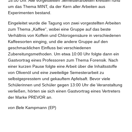
18:00 Uhr. Alle vorgestellten Semesterarbeiten kreisten rund
um das Thema MINT, da der Kern aller Arbeiten aus
Experimenten bestand.
Eingeleitet wurde die Tagung von zwei vorgestellten Arbeiten
zum Thema „Kaffee“, wobei eine Gruppe auf das beste
Verhältnis von Koffein und Chlorogensäure in verschiedenen
Kaffeesorten einging, und die andere Gruppe auf den
geschmacklichen Einfluss bei verschiedenen
Zubereitungsmethoden. Um etwa 10:00 Uhr folgte dann ein
Gastvortrag eines Professoren zum Thema Forensik. Nach
einer kurzen Pause folgte eine Arbeit über die Inhaltsstoffe
von Olivenöl und eine zweiteilige Semesterarbeit zu
selbstgepresstem und gekauftem Apfelsaft. Bevor viele
Schülerinnen und Schüler gegen 13:00 Uhr die Veranstaltung
verließen, hörten sie sich einen Gastvortrag eines Vertreters
der Marke PREVOR an.
von Bel
e Kampmann (EP)