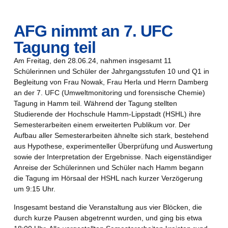
AFG nimmt an 7. UFC
Tagung teil
Am Freitag, den 28.06.24, nahmen insgesamt 11
Schülerinnen und Schüler der Jahrgangsstufen 10 und Q1 in
Begleitung von Frau Nowak, Frau Herla und Herrn Damberg
an der 7. UFC (Umweltmonitoring und forensische Chemie)
Tagung in Hamm teil. Während der Tagung stellten
Studierende der Hochschule Hamm-Lippstadt (HSHL) ihre
Semesterarbeiten einem erweiterten Publikum vor. Der
Aufbau aller Semesterarbeiten ähnelte sich stark, bestehend
aus Hypothese, experimenteller Überprüfung und Auswertung
sowie der Interpretation der Ergebnisse. Nach eigenständiger
Anreise der Schülerinnen und Schüler nach Hamm begann
die Tagung im Hörsaal der HSHL nach kurzer Verzögerung
um 9:15 Uhr.
Insgesamt bestand die Veranstaltung aus vier Blöcken, die
durch kurze Pausen abgetrennt wurden, und ging bis etwa